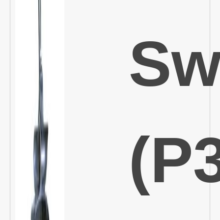
Sw
(P