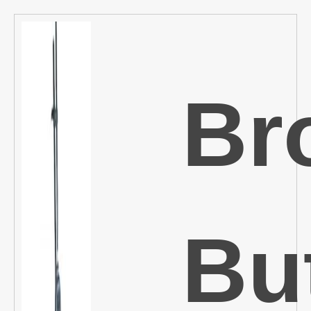
Br
Bu