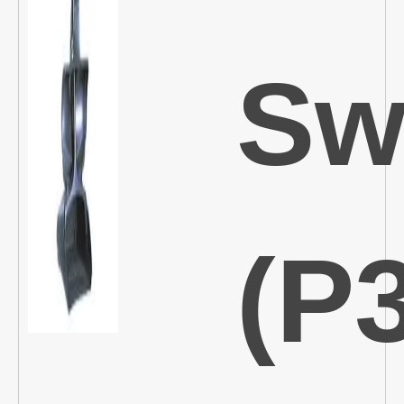
Sw
(P