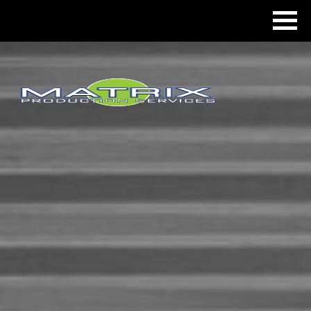
ntals